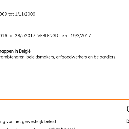
/2009 tot 1/11/2009
/2016 tot 28/2/2017. VERLENGD t.e.m. 19/3/2017
appen in België
uurambtenaren, beleidsmakers, erfgoedwerkers en beiaardiers.
ing van het gewestelijk beleid
D