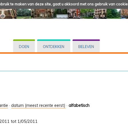
ruik te maken van deze site, gaat u akkoord met ons gebruik van cookie
DOEN
ONTDEKKEN
BELEVEN
antie
·
datum (meest recente eerst)
·
alfabetisch
2/2011 tot 1/05/2011