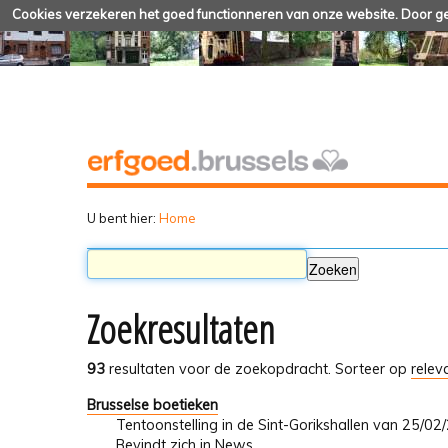
Cookies verzekeren het goed functionneren van onze website. Door geb
U bent hier:
Home
Zoekresultaten
93
resultaten voor de zoekopdracht.
Sorteer op
relev
Brusselse boetieken
Tentoonstelling in de Sint-Gorikshallen van 25/0
Bevindt zich in
News