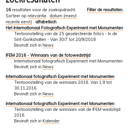
16
resultaten voor de zoekopdracht.
Filter de resultaten.
Sorteer op
relevantie
·
datum (meest
recente eerst)
·
alfabetisch
Het Internationaal Fotografisch Experiment met Monumenten
Tentoonstelling van de 25 geselecteerde foto’s - In de
Sint-Gorikshallen - Van 30/7 tot 20/9/2018
Bevindt zich in
News
IFEM 2016 - Winnaars van de fotowedstrijd
Internationaal fotografisch Experiment met Monumenten
Bevindt zich in
News
Internationaal fotografisch Experiment met Monumenten
Tentoonstelling van de winnaars 2016. Van 1.9 tot
30.11.2016
Bevindt zich in
News
Internationaal fotografisch Experiment met Monumenten
Tentoonstelling van de winnaars van de IFEM wedstrijd
2016
Bevindt zich in
Kalender