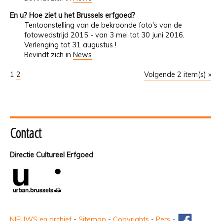
En u? Hoe ziet u het Brussels erfgoed?
Tentoonstelling van de bekroonde foto's van de
fotowedstrijd 2015 - van 3 mei tot 30 juni 2016.
Verlenging tot 31 augustus !
Bevindt zich in
News
1
2
Volgende 2 item(s) »
Contact
Directie Cultureel Erfgoed
NIEUWS en archief
-
Sitemap
-
Copyrights
-
Pers
-