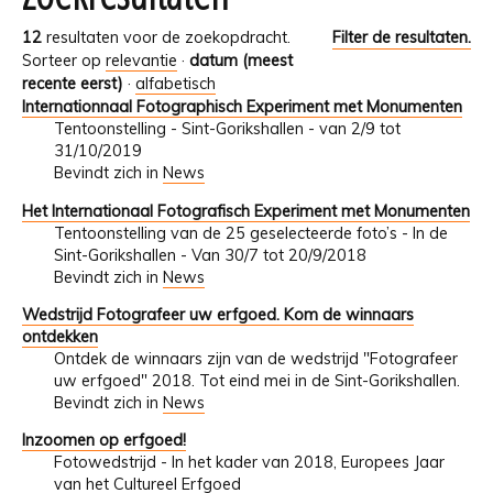
12
resultaten voor de zoekopdracht.
Filter de resultaten.
Sorteer op
relevantie
·
datum (meest
recente eerst)
·
alfabetisch
Internationnaal Fotographisch Experiment met Monumenten
Tentoonstelling - Sint-Gorikshallen - van 2/9 tot
31/10/2019
Bevindt zich in
News
Het Internationaal Fotografisch Experiment met Monumenten
Tentoonstelling van de 25 geselecteerde foto’s - In de
Sint-Gorikshallen - Van 30/7 tot 20/9/2018
Bevindt zich in
News
Wedstrijd Fotografeer uw erfgoed. Kom de winnaars
ontdekken
Ontdek de winnaars zijn van de wedstrijd "Fotografeer
uw erfgoed" 2018. Tot eind mei in de Sint-Gorikshallen.
Bevindt zich in
News
Inzoomen op erfgoed!
Fotowedstrijd - In het kader van 2018, Europees Jaar
van het Cultureel Erfgoed