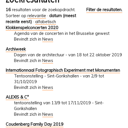
16
resultaten voor de zoekopdracht.
Filter de resultaten.
Sorteer op
relevantie
·
datum (meest
recente eerst)
·
alfabetisch
Klokkenspelconcerten 2020
Agenda van de concerten in het Brusselse gewest
Bevindt zich in
News
Archiweek
Dagen van de architectuur - van 18 tot 22 oktober 2019
Bevindt zich in
News
Internationnaal Fotographisch Experiment met Monumenten
Tentoonstelling - Sint-Gorikshallen - van 2/9 tot
31/10/2019
Bevindt zich in
News
ALEXIS & C°
tentoonstelling van 13/9 tot 17/11/2019 - Sint-
Gorikshallen
Bevindt zich in
News
Coudenberg Family Day 2019