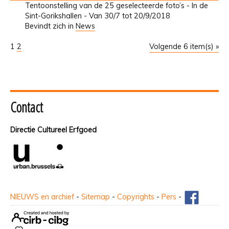
Tentoonstelling van de 25 geselecteerde foto’s - In de
Sint-Gorikshallen - Van 30/7 tot 20/9/2018
Bevindt zich in
News
1
2
Volgende 6 item(s) »
Contact
Directie Cultureel Erfgoed
NIEUWS en archief
-
Sitemap
-
Copyrights
-
Pers
-