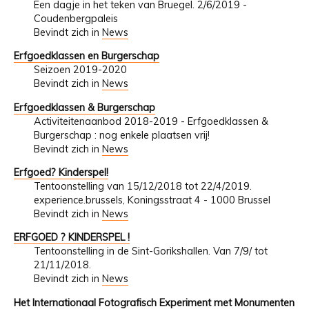
Een dagje in het teken van Bruegel. 2/6/2019 -
Coudenbergpaleis
Bevindt zich in
News
Erfgoedklassen en Burgerschap
Seizoen 2019-2020
Bevindt zich in
News
Erfgoedklassen & Burgerschap
Activiteitenaanbod 2018-2019 - Erfgoedklassen &
Burgerschap : nog enkele plaatsen vrij!
Bevindt zich in
News
Erfgoed? Kinderspel!
Tentoonstelling van 15/12/2018 tot 22/4/2019.
experience.brussels, Koningsstraat 4 - 1000 Brussel
Bevindt zich in
News
ERFGOED ? KINDERSPEL !
Tentoonstelling in de Sint-Gorikshallen. Van 7/9/ tot
21/11/2018.
Bevindt zich in
News
Het Internationaal Fotografisch Experiment met Monumenten