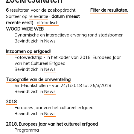
6
resultaten voor de zoekopdracht.
Filter de resultaten.
Sorteer op
relevantie
·
datum (meest
recente eerst)
·
alfabetisch
WOOD WIDE WEB
Dynamische en interactieve ervaring rond stadsbomen
Bevindt zich in
News
Inzoomen op erfgoed!
Fotowedstrijd - In het kader van 2018, Europees Jaar
van het Cultureel Erfgoed
Bevindt zich in
News
Topografie van de omwenteling
Sint-Gorikshallen - van 24/1/2018 tot 25/3/2018
Bevindt zich in
News
2018
Europees jaar van het cultureel erfgoed
Bevindt zich in
News
2018, Europees jaar van het cultureel erfgoed
Programma