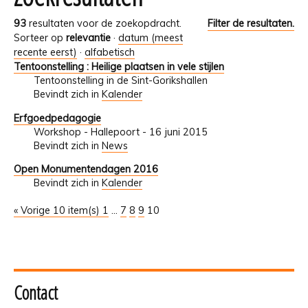
93
resultaten voor de zoekopdracht.
Filter de resultaten.
Sorteer op
relevantie
·
datum (meest
recente eerst)
·
alfabetisch
Tentoonstelling : Heilige plaatsen in vele stijlen
Tentoonstelling in de Sint-Gorikshallen
Bevindt zich in
Kalender
Erfgoedpedagogie
Workshop - Hallepoort - 16 juni 2015
Bevindt zich in
News
Open Monumentendagen 2016
Bevindt zich in
Kalender
« Vorige 10 item(s)
1
...
7
8
9
10
Contact