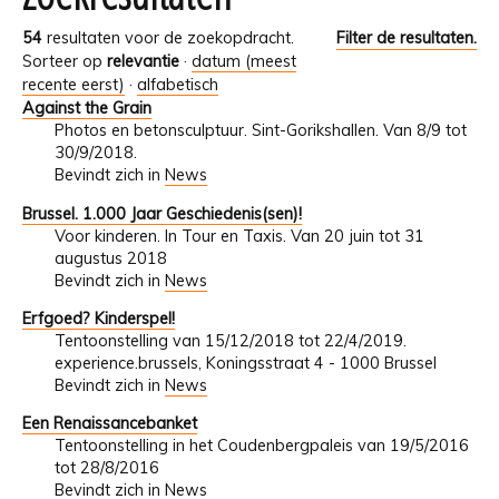
54
resultaten voor de zoekopdracht.
Filter de resultaten.
Sorteer op
relevantie
·
datum (meest
recente eerst)
·
alfabetisch
Against the Grain
Photos en betonsculptuur. Sint-Gorikshallen. Van 8/9 tot
30/9/2018.
Bevindt zich in
News
Brussel. 1.000 Jaar Geschiedenis(sen)!
Voor kinderen. In Tour en Taxis. Van 20 juin tot 31
augustus 2018
Bevindt zich in
News
Erfgoed? Kinderspel!
Tentoonstelling van 15/12/2018 tot 22/4/2019.
experience.brussels, Koningsstraat 4 - 1000 Brussel
Bevindt zich in
News
Een Renaissancebanket
Tentoonstelling in het Coudenbergpaleis van 19/5/2016
tot 28/8/2016
Bevindt zich in
News