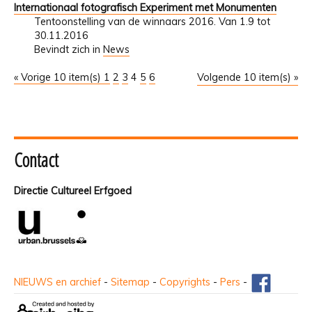
Internationaal fotografisch Experiment met Monumenten
Tentoonstelling van de winnaars 2016. Van 1.9 tot
30.11.2016
Bevindt zich in
News
« Vorige 10 item(s)
1
2
3
4
5
6
Volgende 10 item(s) »
Contact
Directie Cultureel Erfgoed
NIEUWS en archief
-
Sitemap
-
Copyrights
-
Pers
-