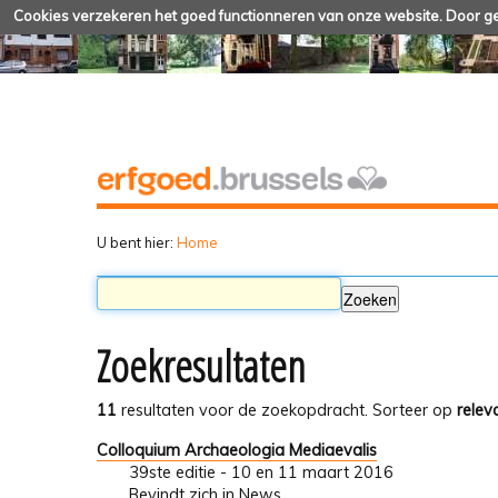
Cookies verzekeren het goed functionneren van onze website. Door geb
U bent hier:
Home
Zoekresultaten
11
resultaten voor de zoekopdracht.
Sorteer op
relev
Colloquium Archaeologia Mediaevalis
39ste editie - 10 en 11 maart 2016
Bevindt zich in
News