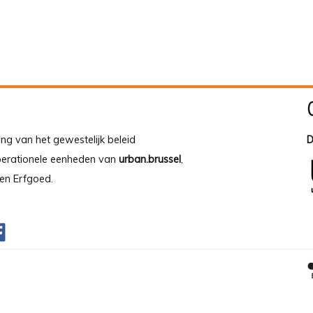
ing van het gewestelijk beleid
D
operationele eenheden van
urban.brussel
,
en Erfgoed.