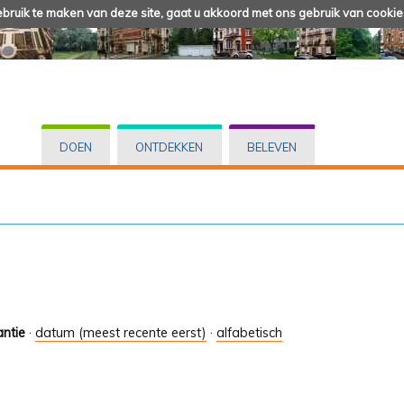
ruik te maken van deze site, gaat u akkoord met ons gebruik van cookie
DOEN
ONTDEKKEN
BELEVEN
antie
·
datum (meest recente eerst)
·
alfabetisch