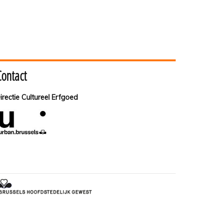
Contact
irectie Cultureel Erfgoed