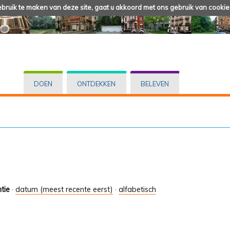
ruik te maken van deze site, gaat u akkoord met ons gebruik van cookie
DOEN
ONTDEKKEN
BELEVEN
tie
·
datum (meest recente eerst)
·
alfabetisch