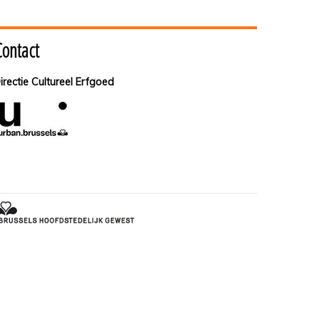
Contact
irectie Cultureel Erfgoed