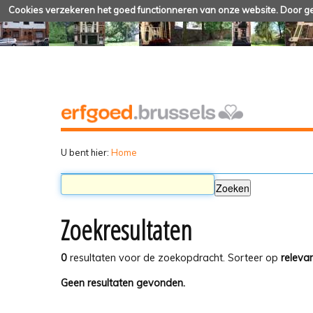
Cookies verzekeren het goed functionneren van onze website. Door geb
U bent hier:
Home
Zoekresultaten
0
resultaten voor de zoekopdracht.
Sorteer op
relevan
Geen resultaten gevonden.