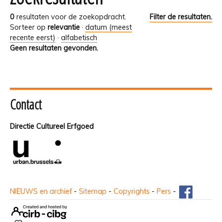
0
resultaten voor de zoekopdracht.
Filter de resultaten.
Sorteer op
relevantie
·
datum (meest
recente eerst)
·
alfabetisch
Geen resultaten gevonden.
Contact
Directie Cultureel Erfgoed
NIEUWS en archief
-
Sitemap
-
Copyrights
-
Pers
-