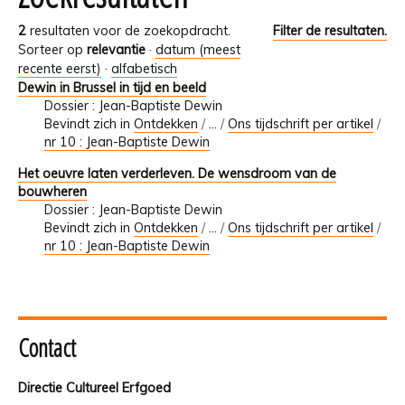
2
resultaten voor de zoekopdracht.
Filter de resultaten.
Sorteer op
relevantie
·
datum (meest
recente eerst)
·
alfabetisch
Dewin in Brussel in tijd en beeld
Dossier : Jean-Baptiste Dewin
Bevindt zich in
Ontdekken
/
…
/
Ons tijdschrift per artikel
/
nr 10 : Jean-Baptiste Dewin
Het oeuvre laten verderleven. De wensdroom van de
bouwheren
Dossier : Jean-Baptiste Dewin
Bevindt zich in
Ontdekken
/
…
/
Ons tijdschrift per artikel
/
nr 10 : Jean-Baptiste Dewin
Contact
Directie Cultureel Erfgoed