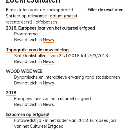
6
resultaten voor de zoekopdracht.
Filter de resultaten.
Sorteer op
relevantie
·
datum (meest
recente eerst)
·
alfabetisch
2018, Europees jaar van het cultureel erfgoed
Programma
Bevindt zich in
News
Topografie van de omwenteling
Sint-Gorikshallen - van 24/1/2018 tot 25/3/2018
Bevindt zich in
News
WOOD WIDE WEB
Dynamische en interactieve ervaring rond stadsbomen
Bevindt zich in
News
2018
Europees jaar van het cultureel erfgoed
Bevindt zich in
News
Inzoomen op erfgoed!
Fotowedstrijd - In het kader van 2018, Europees Jaar
van het Cultureel Erfgoed