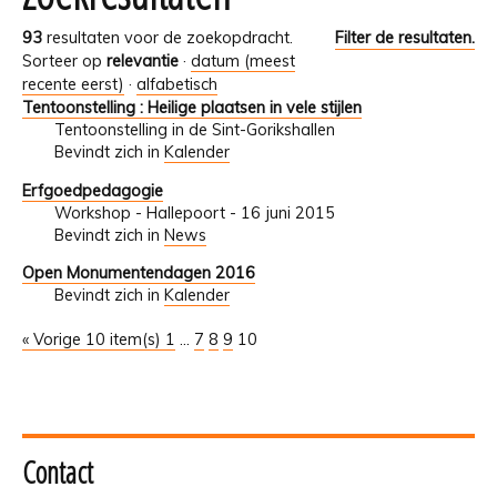
93
resultaten voor de zoekopdracht.
Filter de resultaten.
Sorteer op
relevantie
·
datum (meest
recente eerst)
·
alfabetisch
Tentoonstelling : Heilige plaatsen in vele stijlen
Tentoonstelling in de Sint-Gorikshallen
Bevindt zich in
Kalender
Erfgoedpedagogie
Workshop - Hallepoort - 16 juni 2015
Bevindt zich in
News
Open Monumentendagen 2016
Bevindt zich in
Kalender
« Vorige 10 item(s)
1
...
7
8
9
10
Contact