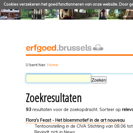
Cookies verzekeren het goed functionneren van onze website. Door geb
U bent hier:
Home
Zoekresultaten
93
resultaten voor de zoekopdracht.
Sorteer op
relev
Flora's Feast - Het bloemmotief in de art nouveau
Tentoonstelling in de CIVA Stichting van 08.06 to
Bevindt zich in
News