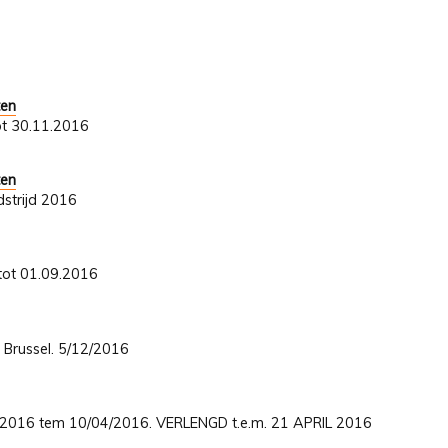
ten
ot 30.11.2016
ten
strijd 2016
 tot 01.09.2016
 Brussel. 5/12/2016
01/2016 tem 10/04/2016. VERLENGD t.e.m. 21 APRIL 2016