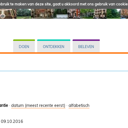
ruik te maken van deze site, gaat u akkoord met ons gebruik van cookie
DOEN
ONTDEKKEN
BELEVEN
antie
·
datum (meest recente eerst)
·
alfabetisch
t 09.10.2016