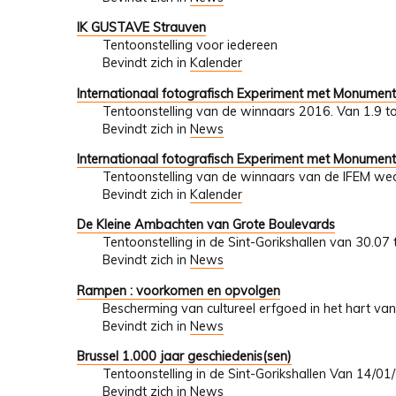
IK GUSTAVE Strauven
Tentoonstelling voor iedereen
Bevindt zich in
Kalender
Internationaal fotografisch Experiment met Monumen
Tentoonstelling van de winnaars 2016. Van 1.9 t
Bevindt zich in
News
Internationaal fotografisch Experiment met Monumen
Tentoonstelling van de winnaars van de IFEM wed
Bevindt zich in
Kalender
De Kleine Ambachten van Grote Boulevards
Tentoonstelling in de Sint-Gorikshallen van 30.07
Bevindt zich in
News
Rampen : voorkomen en opvolgen
Bescherming van cultureel erfgoed in het hart van
Bevindt zich in
News
Brussel 1.000 jaar geschiedenis(sen)
Tentoonstelling in de Sint-Gorikshallen Van 14/
Bevindt zich in
News