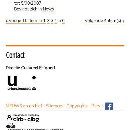
tot 5/08/2007
Bevindt zich in
News
« Vorige 10 item(s)
1
2
3
4
5
6
Volgende 4 item(s) »
Contact
Directie Cultureel Erfgoed
NIEUWS en archief
-
Sitemap
-
Copyrights
-
Pers
-