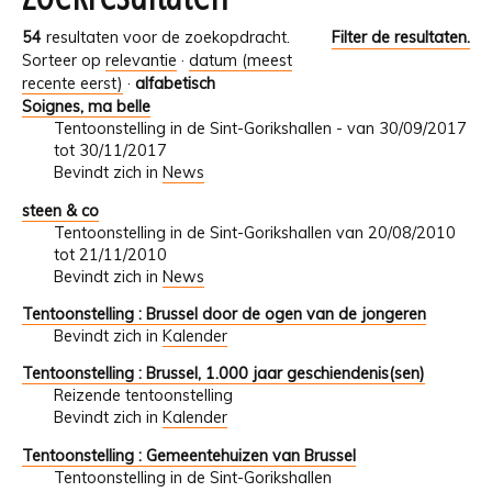
54
resultaten voor de zoekopdracht.
Filter de resultaten.
Sorteer op
relevantie
·
datum (meest
recente eerst)
·
alfabetisch
Soignes, ma belle
Tentoonstelling in de Sint-Gorikshallen - van 30/09/2017
tot 30/11/2017
Bevindt zich in
News
steen & co
Tentoonstelling in de Sint-Gorikshallen van 20/08/2010
tot 21/11/2010
Bevindt zich in
News
Tentoonstelling : Brussel door de ogen van de jongeren
Bevindt zich in
Kalender
Tentoonstelling : Brussel, 1.000 jaar geschiendenis(sen)
Reizende tentoonstelling
Bevindt zich in
Kalender
Tentoonstelling : Gemeentehuizen van Brussel
Tentoonstelling in de Sint-Gorikshallen