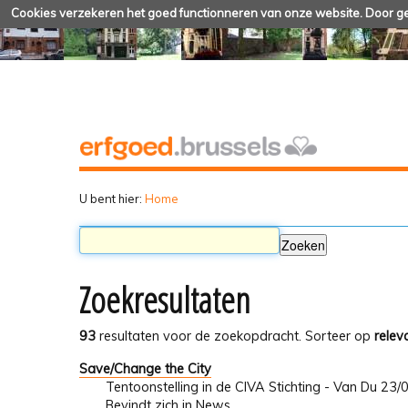
Cookies verzekeren het goed functionneren van onze website. Door geb
U bent hier:
Home
Zoekresultaten
93
resultaten voor de zoekopdracht.
Sorteer op
relev
Save/Change the City
Tentoonstelling in de CIVA Stichting - Van Du 23
Bevindt zich in
News