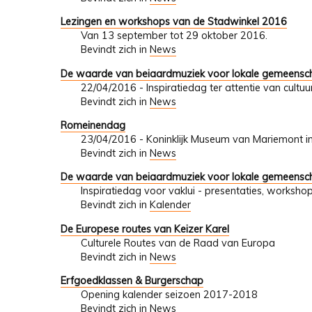
Lezingen en workshops van de Stadwinkel 2016
Van 13 september tot 29 oktober 2016.
Bevindt zich in
News
De waarde van beiaardmuziek voor lokale gemeensch
22/04/2016 - Inspiratiedag ter attentie van cult
Bevindt zich in
News
Romeinendag
23/04/2016 - Koninklijk Museum van Mariemont i
Bevindt zich in
News
De waarde van beiaardmuziek voor lokale gemeensch
Inspiratiedag voor vaklui - presentaties, worksho
Bevindt zich in
Kalender
De Europese routes van Keizer Karel
Culturele Routes van de Raad van Europa
Bevindt zich in
News
Erfgoedklassen & Burgerschap
Opening kalender seizoen 2017-2018
Bevindt zich in
News