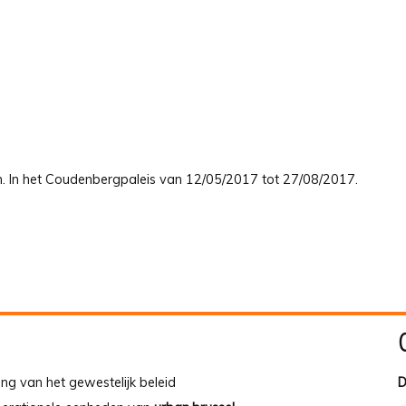
den. In het Coudenbergpaleis van 12/05/2017 tot 27/08/2017.
ing van het gewestelijk beleid
D