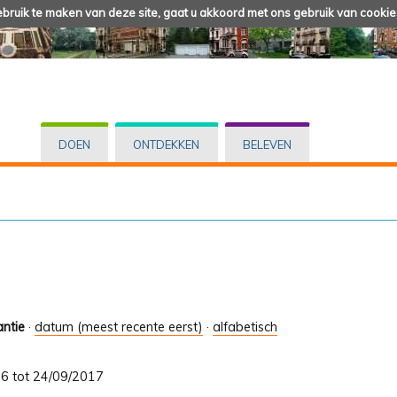
ruik te maken van deze site, gaat u akkoord met ons gebruik van cookie
DOEN
ONTDEKKEN
BELEVEN
antie
·
datum (meest recente eerst)
·
alfabetisch
/06 tot 24/09/2017