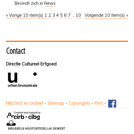
Bevindt zich in
News
« Vorige 10 item(s)
1
2
3
4
5
6
7
...
10
Volgende 10 item(s) »
Contact
Directie Cultureel Erfgoed
NIEUWS en archief
-
Sitemap
-
Copyrights
-
Pers
-