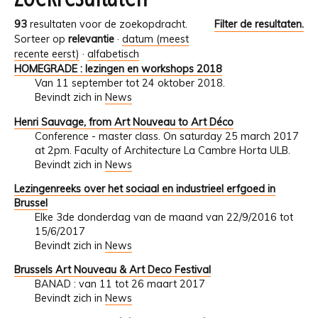
93
resultaten voor de zoekopdracht.
Filter de resultaten.
Sorteer op
relevantie
·
datum (meest
recente eerst)
·
alfabetisch
HOMEGRADE : lezingen en workshops 2018
Van 11 september tot 24 oktober 2018.
Bevindt zich in
News
Henri Sauvage, from Art Nouveau to Art Déco
Conference - master class. On saturday 25 march 2017
at 2pm. Faculty of Architecture La Cambre Horta ULB.
Bevindt zich in
News
Lezingenreeks over het sociaal en industrieel erfgoed in
Brussel
Elke 3de donderdag van de maand van 22/9/2016 tot
15/6/2017
Bevindt zich in
News
Brussels Art Nouveau & Art Deco Festival
BANAD : van 11 tot 26 maart 2017
Bevindt zich in
News