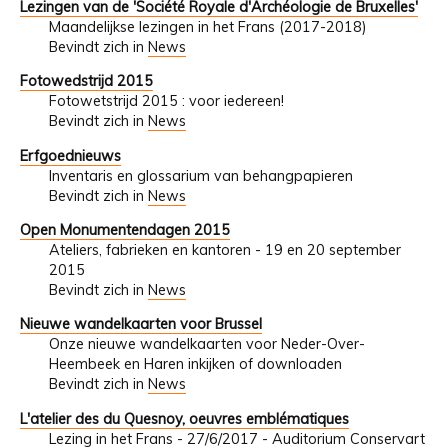
Lezingen van de 'Société Royale d'Archéologie de Bruxelles'
Maandelijkse lezingen in het Frans (2017-2018)
Bevindt zich in
News
Fotowedstrijd 2015
Fotowetstrijd 2015 : voor iedereen!
Bevindt zich in
News
Erfgoednieuws
Inventaris en glossarium van behangpapieren
Bevindt zich in
News
Open Monumentendagen 2015
Ateliers, fabrieken en kantoren - 19 en 20 september
2015
Bevindt zich in
News
Nieuwe wandelkaarten voor Brussel
Onze nieuwe wandelkaarten voor Neder-Over-
Heembeek en Haren inkijken of downloaden
Bevindt zich in
News
L'atelier des du Quesnoy, oeuvres emblématiques
Lezing in het Frans - 27/6/2017 - Auditorium Conservart