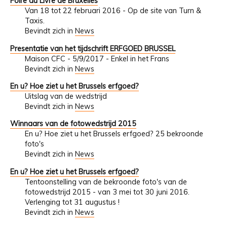
Foire du Livre de Bruxelles
Van 18 tot 22 februari 2016 - Op de site van Turn &
Taxis.
Bevindt zich in
News
Presentatie van het tijdschrift ERFGOED BRUSSEL
Maison CFC - 5/9/2017 - Enkel in het Frans
Bevindt zich in
News
En u? Hoe ziet u het Brussels erfgoed?
Uitslag van de wedstrijd
Bevindt zich in
News
Winnaars van de fotowedstrijd 2015
En u? Hoe ziet u het Brussels erfgoed? 25 bekroonde
foto's
Bevindt zich in
News
En u? Hoe ziet u het Brussels erfgoed?
Tentoonstelling van de bekroonde foto's van de
fotowedstrijd 2015 - van 3 mei tot 30 juni 2016.
Verlenging tot 31 augustus !
Bevindt zich in
News