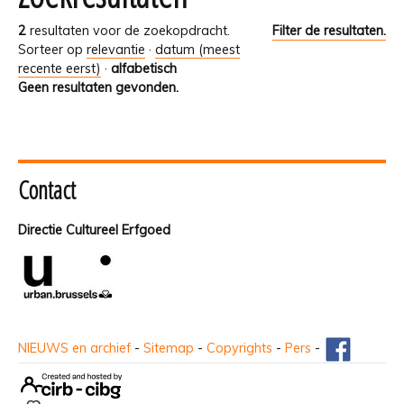
2
resultaten voor de zoekopdracht.
Filter de resultaten.
Sorteer op
relevantie
·
datum (meest
recente eerst)
·
alfabetisch
Geen resultaten gevonden.
Contact
Directie Cultureel Erfgoed
NIEUWS en archief
-
Sitemap
-
Copyrights
-
Pers
-