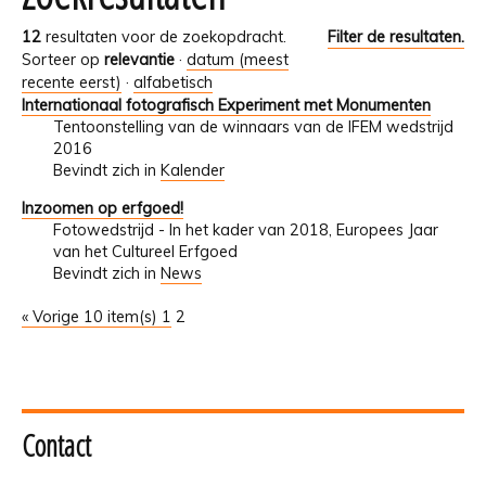
12
resultaten voor de zoekopdracht.
Filter de resultaten.
Sorteer op
relevantie
·
datum (meest
recente eerst)
·
alfabetisch
Internationaal fotografisch Experiment met Monumenten
Tentoonstelling van de winnaars van de IFEM wedstrijd
2016
Bevindt zich in
Kalender
Inzoomen op erfgoed!
Fotowedstrijd - In het kader van 2018, Europees Jaar
van het Cultureel Erfgoed
Bevindt zich in
News
« Vorige 10 item(s)
1
2
Contact